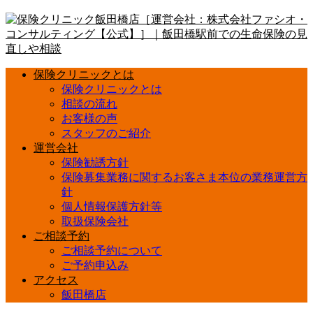
保険クリニックとは
保険クリニックとは
相談の流れ
お客様の声
スタッフのご紹介
運営会社
保険勧誘方針
保険募集業務に関するお客さま本位の業務運営方
針
個人情報保護方針等
取扱保険会社
ご相談予約
ご相談予約について
ご予約申込み
アクセス
飯田橋店