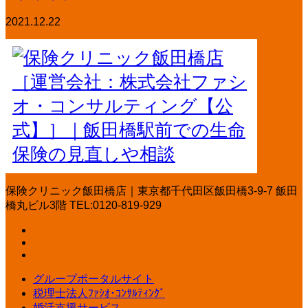
2021.12.22
保険クリニック飯田橋店｜東京都千代田区飯田橋3-9-7 飯田
橋丸ビル3階 TEL:0120-819-929
グループポータルサイト
税理士法人ﾌｧｼｵ･ｺﾝｻﾙﾃｨﾝｸﾞ
婚活支援サービス