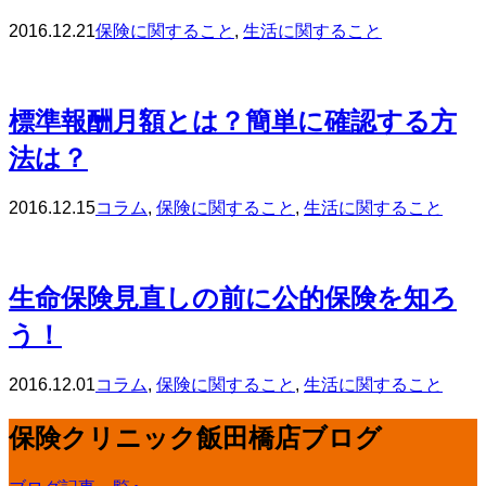
2016.12.21
保険に関すること
,
生活に関すること
標準報酬月額とは？簡単に確認する方
法は？
2016.12.15
コラム
,
保険に関すること
,
生活に関すること
生命保険見直しの前に公的保険を知ろ
う！
2016.12.01
コラム
,
保険に関すること
,
生活に関すること
保険クリニック飯田橋店ブログ