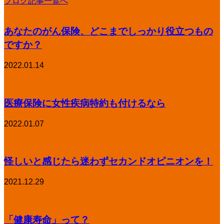
ブログ記事一覧へ
あなたのがん保険、どこまでしっかり役立つもの
ですか？
2022.01.14
医療保険に女性疾病特約も付けるなら
2022.01.07
怪しいと感じたら迷わずセカンドオピニオンを！
2021.12.29
「健康寿命」って？