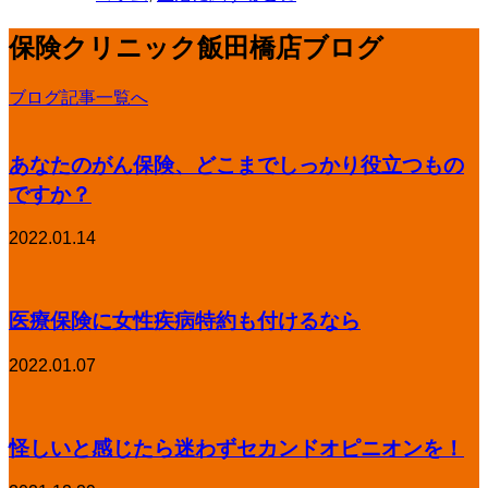
保険クリニック飯田橋店ブログ
ブログ記事一覧へ
あなたのがん保険、どこまでしっかり役立つもの
ですか？
2022.01.14
医療保険に女性疾病特約も付けるなら
2022.01.07
怪しいと感じたら迷わずセカンドオピニオンを！