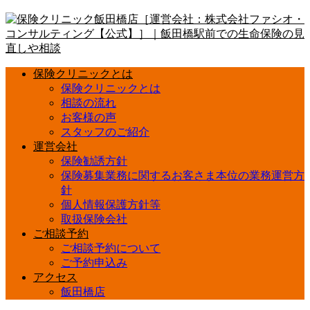
保険クリニックとは
保険クリニックとは
相談の流れ
お客様の声
スタッフのご紹介
運営会社
保険勧誘方針
保険募集業務に関するお客さま本位の業務運営方
針
個人情報保護方針等
取扱保険会社
ご相談予約
ご相談予約について
ご予約申込み
アクセス
飯田橋店