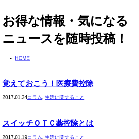
お得な情報・気になる
ニュースを随時投稿！
HOME
覚えておこう！医療費控除
2017.01.24
コラム
,
生活に関すること
スイッチＯＴＣ薬控除とは
2017.01.19
コラム
,
生活に関すること