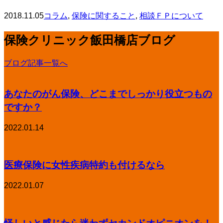
2018.11.05
コラム
,
保険に関すること
,
相談ＦＰについて
保険クリニック飯田橋店ブログ
ブログ記事一覧へ
あなたのがん保険、どこまでしっかり役立つもの
ですか？
2022.01.14
医療保険に女性疾病特約も付けるなら
2022.01.07
怪しいと感じたら迷わずセカンドオピニオンを！