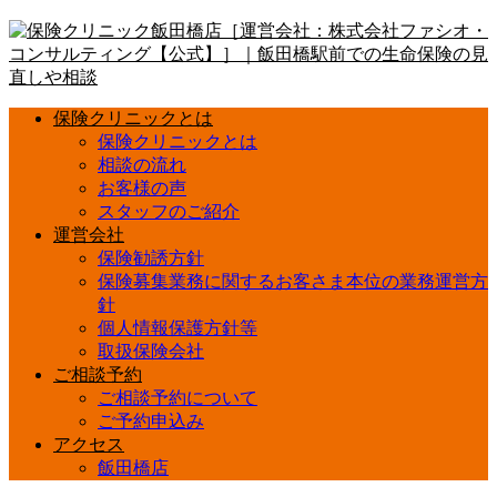
保険クリニックとは
保険クリニックとは
相談の流れ
お客様の声
スタッフのご紹介
運営会社
保険勧誘方針
保険募集業務に関するお客さま本位の業務運営方
針
個人情報保護方針等
取扱保険会社
ご相談予約
ご相談予約について
ご予約申込み
アクセス
飯田橋店