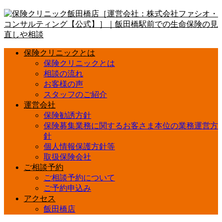
保険クリニックとは
保険クリニックとは
相談の流れ
お客様の声
スタッフのご紹介
運営会社
保険勧誘方針
保険募集業務に関するお客さま本位の業務運営方
針
個人情報保護方針等
取扱保険会社
ご相談予約
ご相談予約について
ご予約申込み
アクセス
飯田橋店