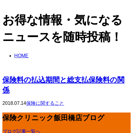
お得な情報・気になる
ニュースを随時投稿！
HOME
保険料の払込期間と総支払保険料の関
係
2018.07.14
保険に関すること
保険クリニック飯田橋店ブログ
ブログ記事一覧へ