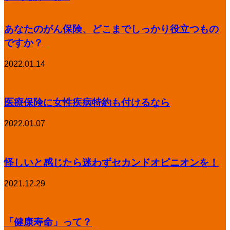
あなたのがん保険、どこまでしっかり役立つもの
ですか？
2022.01.14
医療保険に女性疾病特約も付けるなら
2022.01.07
怪しいと感じたら迷わずセカンドオピニオンを！
2021.12.29
「健康寿命」って？