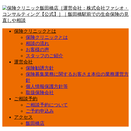
保険クリニックとは
保険クリニックとは
相談の流れ
お客様の声
スタッフのご紹介
運営会社
保険勧誘方針
保険募集業務に関するお客さま本位の業務運営方
針
個人情報保護方針等
取扱保険会社
ご相談予約
ご相談予約について
ご予約申込み
アクセス
飯田橋店