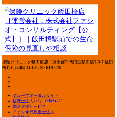
保険クリニック飯田橋店｜東京都千代田区飯田橋3-9-7 飯田
橋丸ビル3階 TEL:0120-819-929
グループポータルサイト
税理士法人ﾌｧｼｵ･ｺﾝｻﾙﾃｨﾝｸﾞ
婚活支援サービス
ファシオ行政書士法人