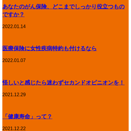
あなたのがん保険、どこまでしっかり役立つもの
ですか？
2022.01.14
医療保険に女性疾病特約も付けるなら
2022.01.07
怪しいと感じたら迷わずセカンドオピニオンを！
2021.12.29
「健康寿命」って？
2021.12.22