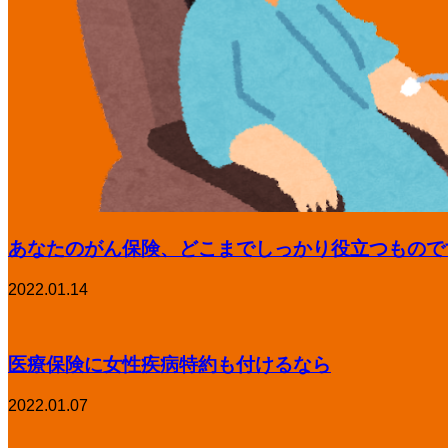
あなたのがん保険、どこまでしっかり役立つもので
2022.01.14
医療保険に女性疾病特約も付けるなら
2022.01.07