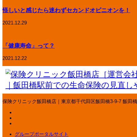
怪しいと感じたら迷わずセカンドオピニオンを！
2021.12.29
「健康寿命」って？
2021.12.22
保険クリニック飯田橋店｜東京都千代田区飯田橋3-9-7 飯田橋丸ビル3
グループポータルサイト