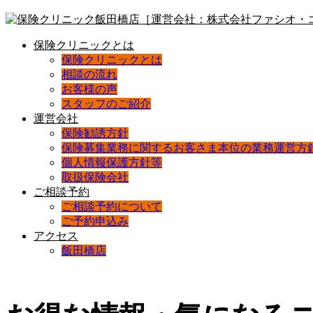
保険クリニックとは
保険クリニックとは
相談の流れ
お客様の声
スタッフのご紹介
運営会社
保険勧誘方針
保険募集業務に関するお客さま本位の業務運営方
個人情報保護方針等
取扱保険会社
ご相談予約
ご相談予約について
ご予約申込み
アクセス
飯田橋店