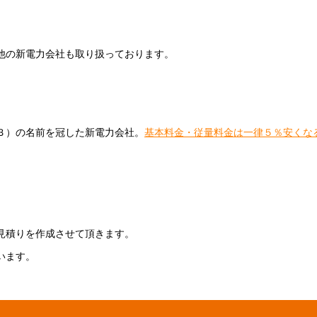
。
他の新電力会社も取り扱っております。
Ｂ）の名前を冠した新電力会社。
基本料金・従量料金は一律５％安くな
。
見積りを作成させて頂きます。
います。