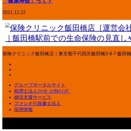
「健康寿命」って？
2021.12.22
保険クリニック飯田橋店｜東京都千代田区飯田橋3-9-7 飯田橋丸ビル3
グループポータルサイト
税理士法人ﾌｧｼｵ･ｺﾝｻﾙﾃｨﾝｸﾞ
婚活支援サービス
ファシオ行政書士法人
採用情報
保険クリニック飯田橋店｜東京都千代田区飯田橋3-9-7 飯田橋丸ビル3
の生命保険の見直しや相談