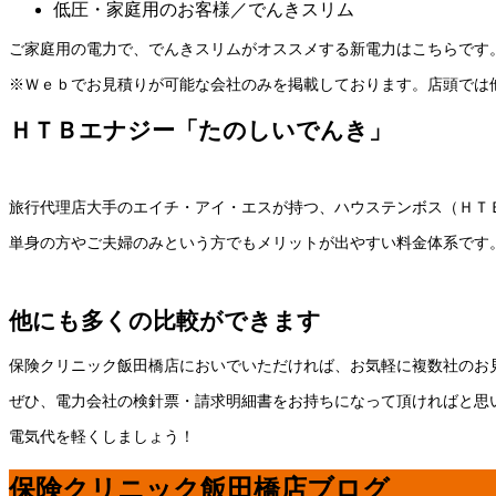
低圧・家庭用のお客様／でんきスリム
ご家庭用の電力で、でんきスリムがオススメする新電力はこちらです
※Ｗｅｂでお見積りが可能な会社のみを掲載しております。店頭では
ＨＴＢエナジー「たのしいでんき」
旅行代理店大手のエイチ・アイ・エスが持つ、ハウステンボス（ＨＴ
単身の方やご夫婦のみという方でもメリットが出やすい料金体系です
他にも多くの比較ができます
保険クリニック飯田橋店においでいただければ、お気軽に複数社のお
ぜひ、電力会社の検針票・請求明細書をお持ちになって頂ければと思
電気代を軽くしましょう！
保険クリニック飯田橋店ブログ