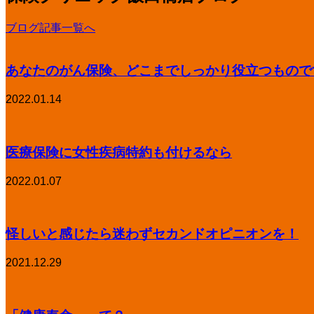
ブログ記事一覧へ
あなたのがん保険、どこまでしっかり役立つもので
2022.01.14
医療保険に女性疾病特約も付けるなら
2022.01.07
怪しいと感じたら迷わずセカンドオピニオンを！
2021.12.29