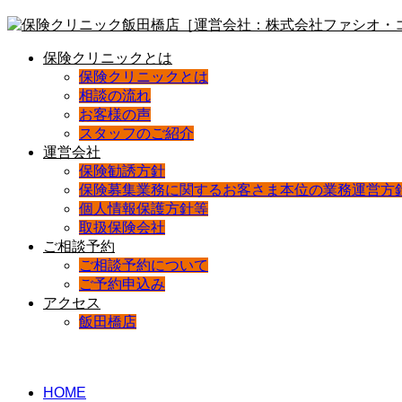
保険クリニックとは
保険クリニックとは
相談の流れ
お客様の声
スタッフのご紹介
運営会社
保険勧誘方針
保険募集業務に関するお客さま本位の業務運営方
個人情報保護方針等
取扱保険会社
ご相談予約
ご相談予約について
ご予約申込み
アクセス
飯田橋店
HOME