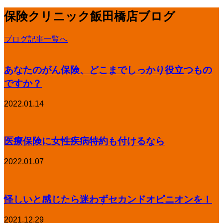
保険クリニック飯田橋店ブログ
ブログ記事一覧へ
あなたのがん保険、どこまでしっかり役立つもの
ですか？
2022.01.14
医療保険に女性疾病特約も付けるなら
2022.01.07
怪しいと感じたら迷わずセカンドオピニオンを！
2021.12.29