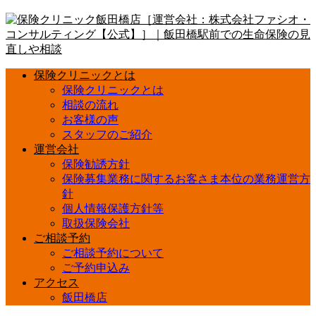
保険クリニックとは
保険クリニックとは
相談の流れ
お客様の声
スタッフのご紹介
運営会社
保険勧誘方針
保険募集業務に関するお客さま本位の業務運営方
針
個人情報保護方針等
取扱保険会社
ご相談予約
ご相談予約について
ご予約申込み
アクセス
飯田橋店