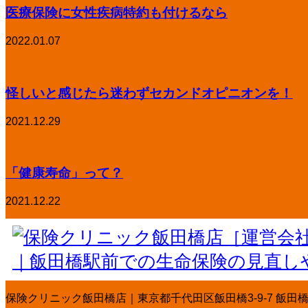
医療保険に女性疾病特約も付けるなら
2022.01.07
怪しいと感じたら迷わずセカンドオピニオンを！
2021.12.29
「健康寿命」って？
2021.12.22
保険クリニック飯田橋店｜東京都千代田区飯田橋3-9-7 飯田橋丸ビル3