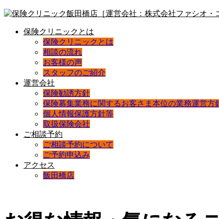
保険クリニックとは
保険クリニックとは
相談の流れ
お客様の声
スタッフのご紹介
運営会社
保険勧誘方針
保険募集業務に関するお客さま本位の業務運営方
個人情報保護方針等
取扱保険会社
ご相談予約
ご相談予約について
ご予約申込み
アクセス
飯田橋店